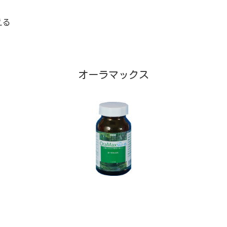
える
オーラマックス