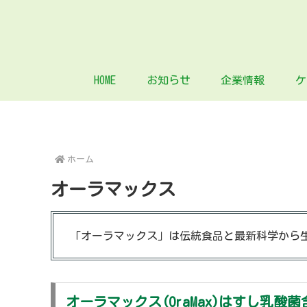
HOME
お知らせ
企業情報
ケ
ホーム
オーラマックス
「オーラマックス」は伝統食品と最新科学から
オーラマックス(OraMax)はすし乳酸