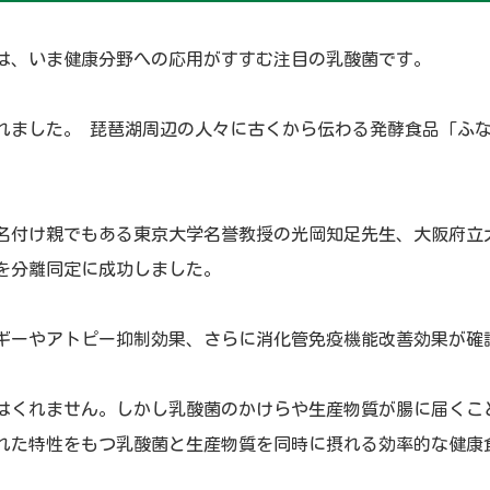
は、いま健康分野への応用がすすむ注目の乳酸菌です。
れました。 琵琶湖周辺の人々に古くから伝わる発酵食品「ふ
。
名付け親でもある東京大学名誉教授の光岡知足先生、大阪府立
を分離同定に成功しました。
ギーやアトピー抑制効果、さらに消化管免疫機能改善効果が確
はくれません。しかし乳酸菌のかけらや生産物質が腸に届くこ
れた特性をもつ乳酸菌と生産物質を同時に摂れる効率的な健康