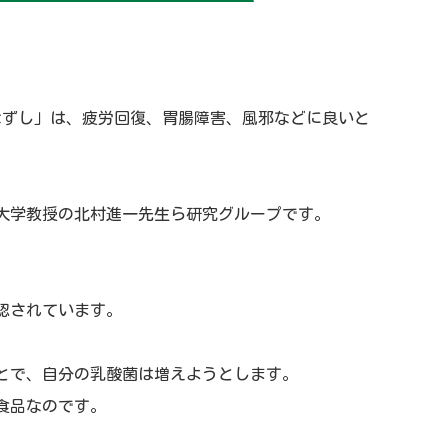
なずし」は、疲労回復、胃腸障害、風邪などに良いと
大学教授の北村進一先生ら研究グループです。
認されています。
とで、自分の乳酸菌は増えようとします。
食品なのです。