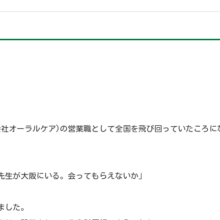
。
式会社オーラルケア)の営業職として全国を飛び回っていたころに
先生が大阪にいる。会ってもらえないか」
ました。