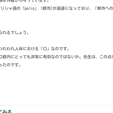
箱を外敵から守っています。
ギリシャ語の「polis」 (都市)が語源になっており、「都
られるでしょう。
、われわれ人体における「口」なのです。
口腔内にとっても非常に有効なのではないか。先生は、この点
ったのです。
てみる