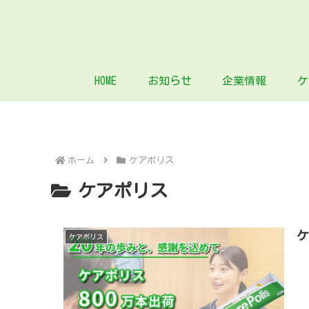
HOME
お知らせ
企業情報
ケ
ホーム
ケアポリス
ケアポリス
ケ
ケアポリス